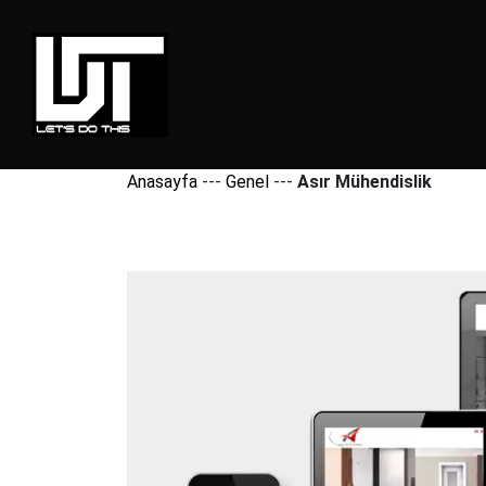
Anasayfa
---
Genel
---
Asır Mühendislik