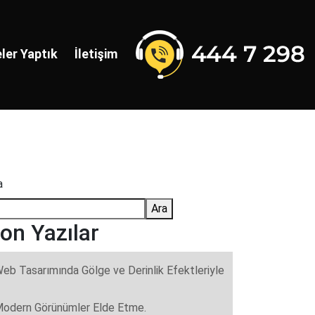
ler Yaptık
İletişim
a
Ara
on Yazılar
eb Tasarımında Gölge ve Derinlik Efektleriyle
odern Görünümler Elde Etme.