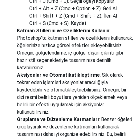
Ctrl + J (Cmd + J): Seçili öğeyi kopyalar
Ctrl + Alt + Z (Cmd + Option + Z): Geri Al
Ctrl + Shift + Z (Cmd + Shift + Z): İleri Al
Ctrl + S (Cmd + S): Kaydet
Katman Stillerini ve Özelliklerini Kullanın
:
Photoshop’ta katman stilleri ve özelliklerini kullanarak,
öğelerinize hızlıca görsel efektler ekleyebilirsiniz.
Örneğin, gölgelendirme, iç gölge, dışarı çıkıntı gibi
hazır stil seçenekleriyle tasarımınıza derinlik
katabilirsiniz.
Aksiyonlar ve Otomatikatikleştirme
: Sık olarak
tekrar eden işlemleri aksiyonlar aracılığıyla
kaydedebilir ve otomatikleştirebilirsiniz. Örneğin, bir
dizi resmi belirli boyutlara yeniden ölçeklemek veya
belirli bir efekti uygulamak için aksiyonlar
kullanabilirsiniz.
Gruplama ve Düzenleme Katmanları
: Benzer öğeleri
gruplayarak ve düzenleme katmanları kullanarak
tasarımınızı daha iyi organize edebilirsiniz. Bu, belirli