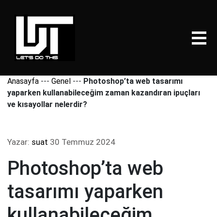
Anasayfa
---
Genel
---
Photoshop’ta web tasarımı
yaparken kullanabileceğim zaman kazandıran ipuçları
ve kısayollar nelerdir?
Yazar:
suat
30 Temmuz 2024
Photoshop’ta web
tasarımı yaparken
kullanabileceğim