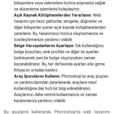
bileşenlere veya sekmelere hızlıca erişmenizi sağlar
ve düzenleme işlemlerini kolaylaştırır.
Açık Kaynak Kütüphanelerden Yararlanın
: Web
tasarımı için hazır şablonlar, simgeler, düğmeler ve
diğer bileşenler içeren açık kaynak kütüphanelerden
yararlanın. Bu, tasarımınızı hızlıca oluşturmanıza ve
özelleştirmenize yardımcı olabilir.
Belge Varsayılanlarını Ayarlayın
: Sık kullandığınız
belge boyutları, renk profilini ve diğer ön ayarları
belirleyerek yeni bir belge oluştururken zaman
kazanabilirsiniz. Bu, her defasında ayarları elle girme
ihtiyacını ortadan kaldırır.
Araç İpucularını Kullanın
: Photoshop’un araç ipuçları
ve yardımcılarından yararlanarak, araçların nasıl
kullanıldığına dair hızlı bir bilgi edinebilirsiniz.
Araçlarınızı daha verimli kullanmanıza ve zaman
kazanmanıza yardımcı olabilir.
Bu ipuçlarını kullanarak, Photoshop’ta web tasarımı